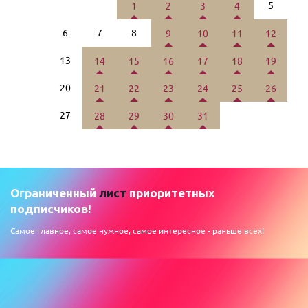
5
1
2
3
4
6
7
8
9
10
11
12
13
14
15
16
17
18
19
20
21
22
23
24
25
26
27
28
29
30
31
Ограниченный
лист
приоритетных
подписчиков!
Самое главное, самое нужное, самое интересное - раньше всех!