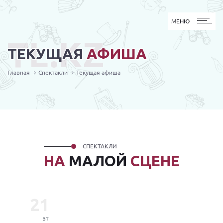
МЕНЮ
МЕНЮ
TL.KZ
ТЕКУЩАЯ
АФИША
Главная
Спектакли
Текущая афиша
СПЕКТАКЛИ
НА
МАЛОЙ
СЦЕНЕ
21
вт