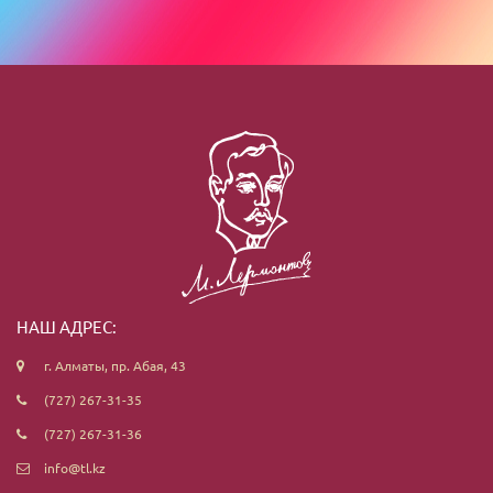
НАШ АДРЕС:
г. Алматы, пр. Абая, 43
(727) 267-31-35
(727) 267-31-36
info@tl.kz