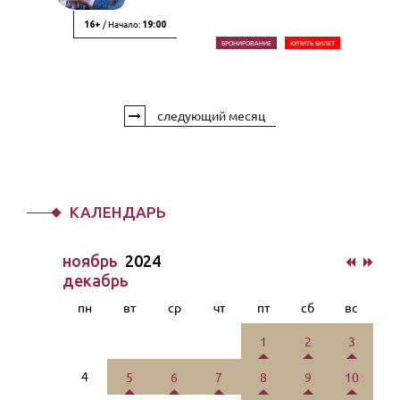
/ Начало:
16+
19:00
БРОНИРОВАНИЕ
КУПИТЬ БИЛЕТ
следующий месяц
КАЛЕНДАРЬ
ноябрь
2024
декабрь
пн
вт
ср
чт
пт
сб
вс
1
2
3
4
5
6
7
8
9
10