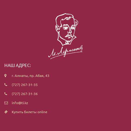
НАШ АДРЕС:
г. Алматы, пр. Абая, 43
(727) 267-31-35
(727) 267-31-36
info@tl.kz
Купить билеты online