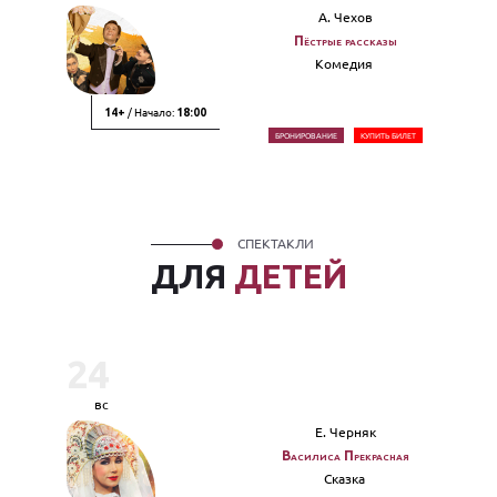
А. Чехов
Пёстрые рассказы
Комедия
/ Начало:
14+
18:00
БРОНИРОВАНИЕ
КУПИТЬ БИЛЕТ
СПЕКТАКЛИ
ДЛЯ
ДЕТЕЙ
24
вс
Е. Черняк
Василиса Прекрасная
Сказка