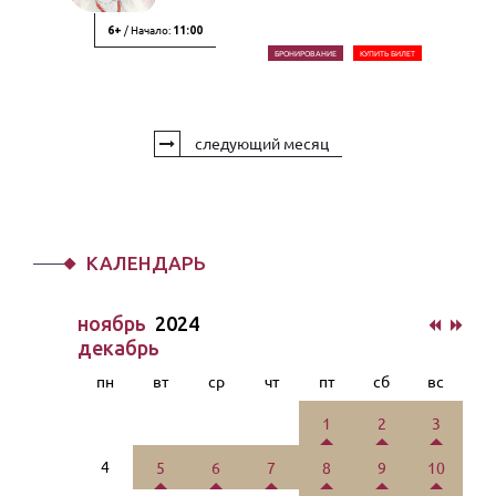
/ Начало:
6+
11:00
БРОНИРОВАНИЕ
КУПИТЬ БИЛЕТ
следующий месяц
КАЛЕНДАРЬ
ноябрь
2024
декабрь
пн
вт
ср
чт
пт
сб
вс
1
2
3
4
5
6
7
8
9
10