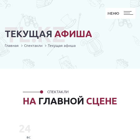
МЕНЮ
МЕНЮ
TL.KZ
ТЕКУЩАЯ
АФИША
Главная
Спектакли
Текущая афиша
СПЕКТАКЛИ
НА
ГЛАВНОЙ
СЦЕНЕ
24
вс