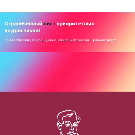
Ограниченный
лист
приоритетных
подписчиков!
Самое главное, самое нужное, самое интересное - раньше всех!