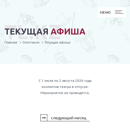
МЕНЮ
МЕНЮ
TL.KZ
ТЕКУЩАЯ
АФИША
Главная
Спектакли
Текущая афиша
С 1 июля по 2 августа 2026 года
коллектив театра в отпуске.
Мероприятия не проводятся.
следующий месяц