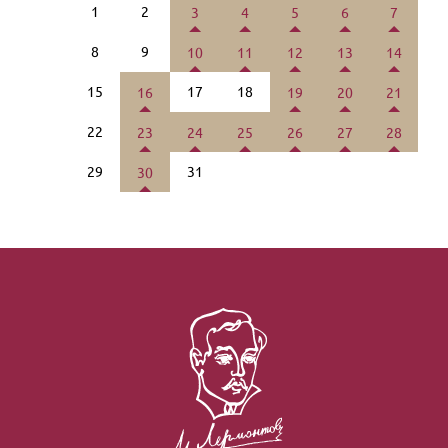
1
2
3
4
5
6
7
8
9
10
11
12
13
14
15
17
18
16
19
20
21
22
23
24
25
26
27
28
29
31
30