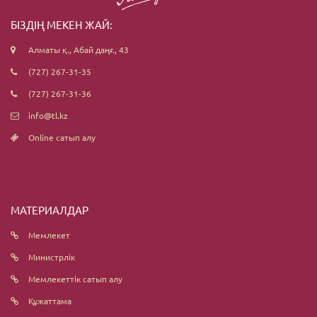
БІЗДІҢ МЕКЕН ЖАЙ:
Алматы қ., Абай даңғ., 43
(727) 267-31-35
(727) 267-31-36
info@tl.kz
Online сатып алу
МАТЕРИАЛДАР
Мемлекет
Министрлік
Мемлекеттік сатып алу
Құжаттама