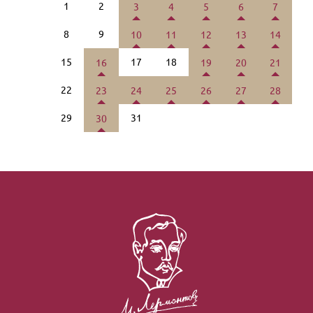
1
2
3
4
5
6
7
8
9
10
11
12
13
14
15
17
18
16
19
20
21
22
23
24
25
26
27
28
29
31
30