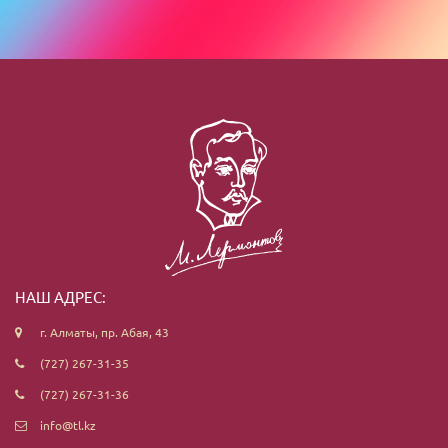
НАШ АДРЕС:
г. Алматы, пр. Абая, 43
(727) 267-31-35
(727) 267-31-36
info@tl.kz