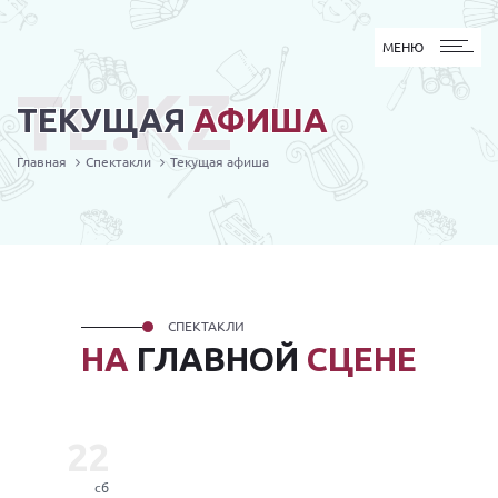
МЕНЮ
МЕНЮ
TL.KZ
ТЕКУЩАЯ
АФИША
Главная
Спектакли
Текущая афиша
СПЕКТАКЛИ
НА
ГЛАВНОЙ
СЦЕНЕ
22
сб