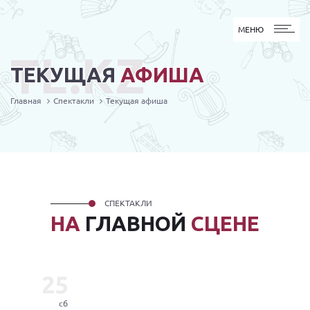
МЕНЮ
МЕНЮ
TL.KZ
ТЕКУЩАЯ
АФИША
Главная
Спектакли
Текущая афиша
СПЕКТАКЛИ
НА
ГЛАВНОЙ
СЦЕНЕ
25
сб