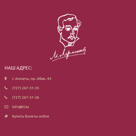
НАШ АДРЕС:
г. Алматы, пр. Абая, 43
(727) 267-31-35
(727) 267-31-36
info@tl.kz
Купить билеты online