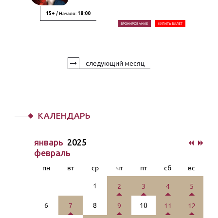
/ Начало:
15+
18:00
БРОНИРОВАНИЕ
КУПИТЬ БИЛЕТ
следующий месяц
КАЛЕНДАРЬ
январь
2025
февраль
пн
вт
ср
чт
пт
сб
вс
1
2
3
4
5
6
8
10
7
9
11
12