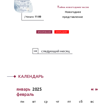
Тайна новогодних часов
Новогоднее
/ Начало:
представление
11:00
БРОНИРОВАНИЕ
КУПИТЬ БИЛЕТ
следующий месяц
КАЛЕНДАРЬ
январь
2025
февраль
пн
вт
ср
чт
пт
сб
вс