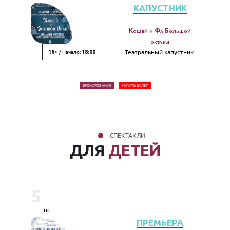
КАПУСТНИК
Кощей и Фа Большой
октавы
/ Начало:
Театральный капустник
16+
18:00
БРОНИРОВАНИЕ
КУПИТЬ БИЛЕТ
СПЕКТАКЛИ
ДЛЯ
ДЕТЕЙ
5
вс
ПРЕМЬЕРА