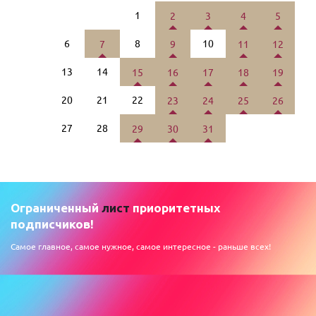
1
2
3
4
5
6
8
10
7
9
11
12
13
14
15
16
17
18
19
20
21
22
23
24
25
26
27
28
29
30
31
Ограниченный
лист
приоритетных
подписчиков!
Самое главное, самое нужное, самое интересное - раньше всех!