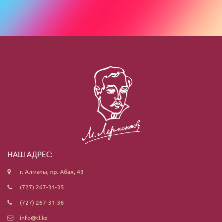
НАШ АДРЕС:
г. Алматы, пр. Абая, 43
(727) 267-31-35
(727) 267-31-36
info@tl.kz