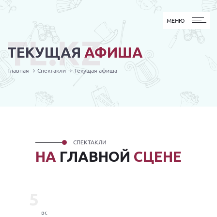
МЕНЮ
МЕНЮ
TL.KZ
ТЕКУЩАЯ
АФИША
Главная
Спектакли
Текущая афиша
СПЕКТАКЛИ
НА
ГЛАВНОЙ
СЦЕНЕ
5
вс