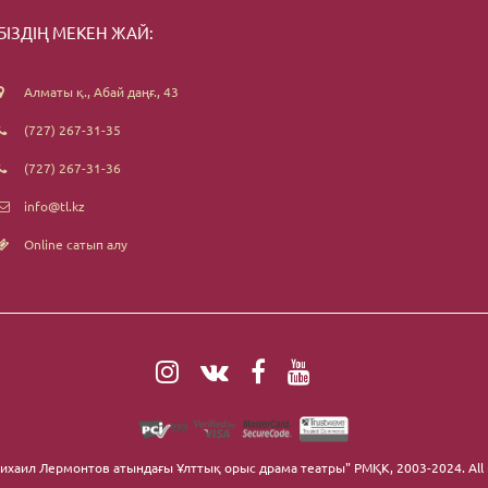
БІЗДІҢ МЕКЕН ЖАЙ:
Алматы қ., Абай даңғ., 43
(727) 267-31-35
(727) 267-31-36
info@tl.kz
Online сатып алу
ихаил Лермонтов атындағы Ұлттық орыс драма театры" РМҚК
, 2003-2024. All