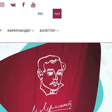
РУС
ҚАЗ
Р
КӨРЕРМЕНДЕР
БИЛЕТТЕР