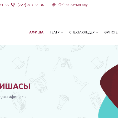
31-35
(727) 267-31-36
Online сатып алу
ТЕАТР
СПЕКТАКЛЬДЕР
ӘРТІСТЕ
АФИША
ИШАСЫ
дағы афишасы