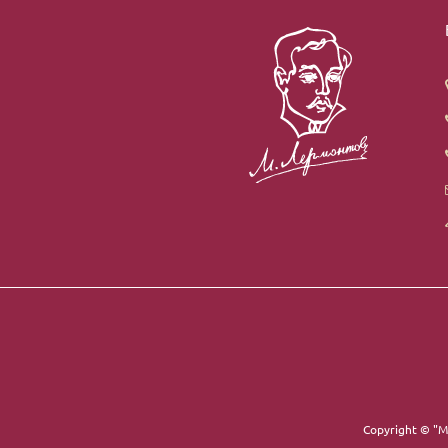
Copyright ©
"М