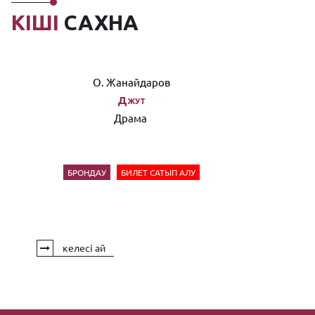
КІШІ
САХНА
О. Жанайдаров
Джут
Драма
БРОНДАУ
БИЛЕТ САТЫП АЛУ
келесі ай