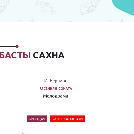
БАСТЫ
САХНА
И. Бергман
Осенняя соната
Мелодрама
БРОНДАУ
БИЛЕТ САТЫП АЛУ