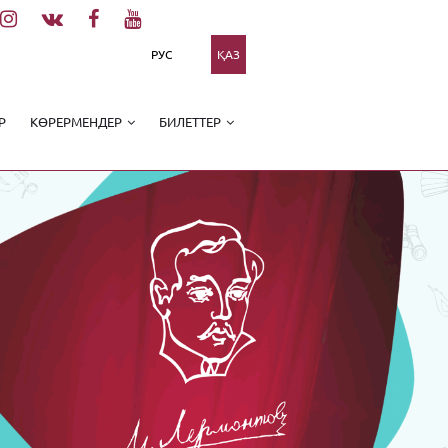
РУС
ҚАЗ
Р
КӨРЕРМЕНДЕР
БИЛЕТТЕР