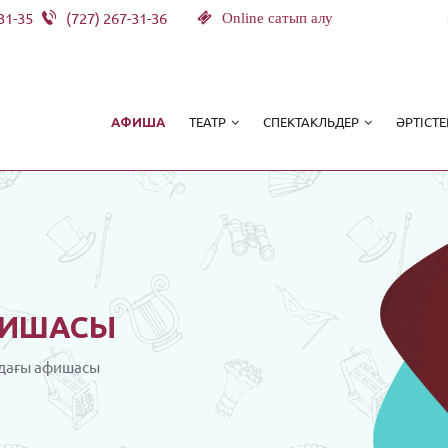
31-35
(727) 267-31-36
Online сатып алу
ТЕАТР
СПЕКТАКЛЬДЕР
ӘРТІСТЕ
АФИША
ИШАСЫ
дағы афишасы