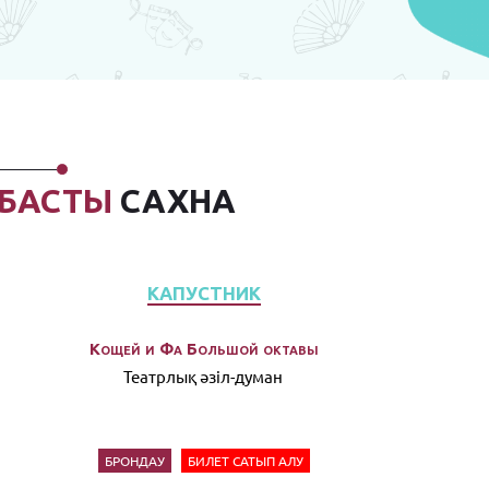
БАСТЫ
САХНА
КАПУСТНИК
Кощей и Фа Большой октавы
Театрлық әзiл-думан
БРОНДАУ
БИЛЕТ САТЫП АЛУ