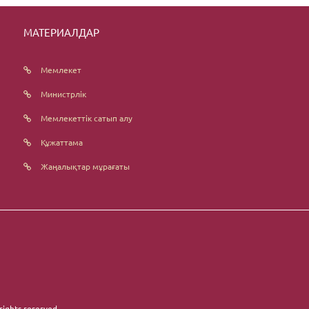
МАТЕРИАЛДАР
Мемлекет
Министрлік
Мемлекеттік сатып алу
Құжаттама
Жаңалықтар мұрағаты
 rights reserved.