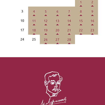
1
2
3
4
5
6
7
8
9
10
11
12
13
14
15
16
17
18
19
20
21
22
23
24
25
26
27
28