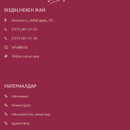
БІЗДІҢ МЕКЕН ЖАЙ:
Алматы қ., Абай даңғ., 43
(727) 267-31-35
(727) 267-31-36
info@tl.kz
Online сатып алу
МАТЕРИАЛДАР
Мемлекет
Министрлік
Мемлекеттік сатып алу
Құжаттама