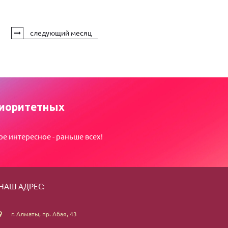
следующий месяц
иоритетных
ое интересное - раньше всех!
НАШ АДРЕС:
г. Алматы, пр. Абая, 43