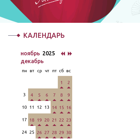
КАЛЕНДАРЬ
ноябрь
2025
декабрь
пн
вт
ср
чт
пт
сб
вс
1
2
3
4
5
6
7
8
9
10
11
12
13
14
15
16
17
18
19
20
21
22
23
24
25
26
27
28
29
30