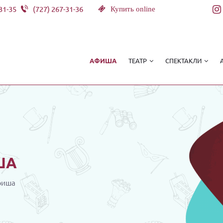
31-35
(727) 267-31-36
Купить online
ТЕАТР
СПЕКТАКЛИ
АФИША
ША
фиша