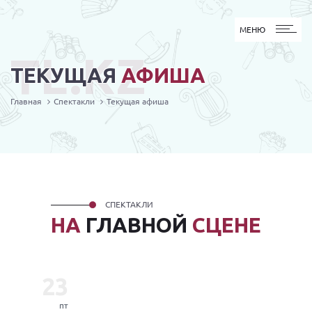
МЕНЮ
МЕНЮ
TL.KZ
ТЕКУЩАЯ
АФИША
Главная
Спектакли
Текущая афиша
СПЕКТАКЛИ
НА
ГЛАВНОЙ
СЦЕНЕ
23
пт