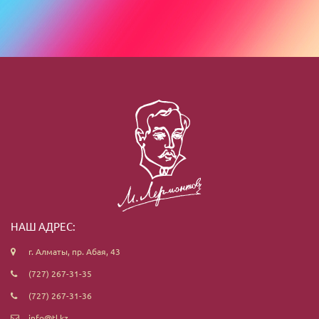
НАШ АДРЕС:
г. Алматы, пр. Абая, 43
(727) 267-31-35
(727) 267-31-36
info@tl.kz