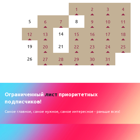
1
2
3
4
5
8
6
7
9
10
11
14
12
13
15
16
17
18
19
21
20
22
23
24
25
26
27
28
29
30
31
Ограниченный
лист
приоритетных
подписчиков!
Самое главное, самое нужное, самое интересное - раньше всех!