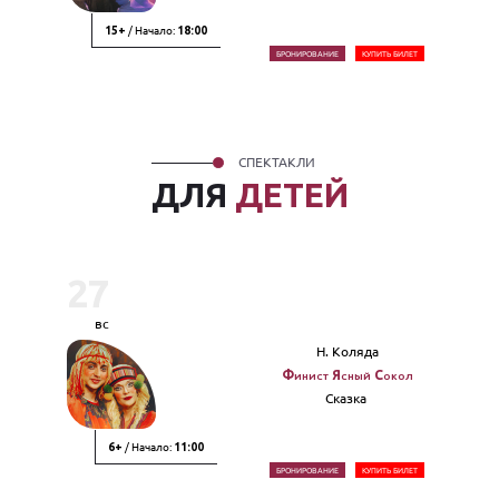
/ Начало:
15+
18:00
БРОНИРОВАНИЕ
КУПИТЬ БИЛЕТ
СПЕКТАКЛИ
ДЛЯ
ДЕТЕЙ
27
вс
Н. Коляда
Финист Ясный Сокол
Сказка
/ Начало:
6+
11:00
БРОНИРОВАНИЕ
КУПИТЬ БИЛЕТ