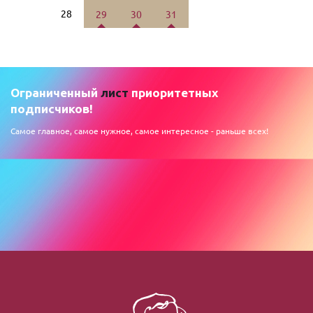
28
29
30
31
Ограниченный
лист
приоритетных
подписчиков!
Самое главное, самое нужное, самое интересное - раньше всех!