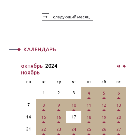
следующий месяц
КАЛЕНДАРЬ
октябрь
2024
ноябрь
пн
вт
ср
чт
пт
сб
вс
1
2
3
4
5
6
7
8
9
10
11
12
13
14
17
15
16
18
19
20
21
22
23
24
25
26
27