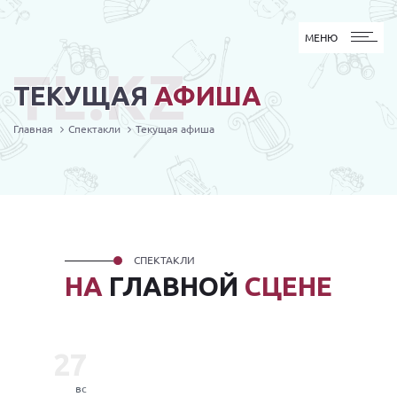
МЕНЮ
МЕНЮ
TL.KZ
ТЕКУЩАЯ
АФИША
Главная
Спектакли
Текущая афиша
СПЕКТАКЛИ
НА
ГЛАВНОЙ
СЦЕНЕ
27
вс