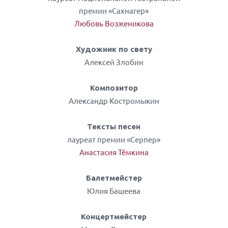
премии «Сахнагер»
Любовь Возженикова
Художник по свету
Алексей Злобин
Композитор
Александр Костромыкин
Тексты песен
лауреат премии «Серпер»
Анастасия Тёмкина
Балетмейстер
Юлия Башеева
Концертмейстер