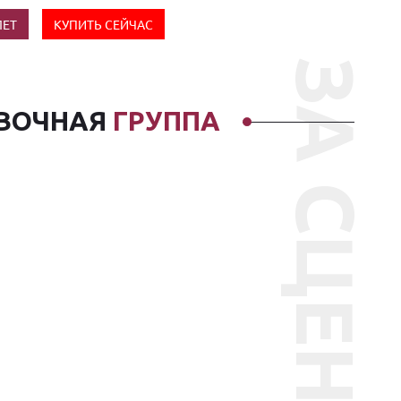
ЛЕТ
КУПИТЬ СЕЙЧАС
ЗА СЦЕНОЙ
ВОЧНАЯ
ГРУППА