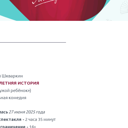
й Шкваркин
ЛЕТНЯЯ ИСТОРИЯ
Чужой ребёнок»)
ная комедия
27 июня 2025 года
лась
2 часа 35 минут
пектакля -
14+
граничение -