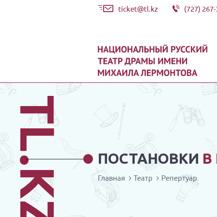
ticket@tl.kz
(727) 267-
TL.KZ
ПОСТАНОВКИ
В
Главная
Театр
Репертуар