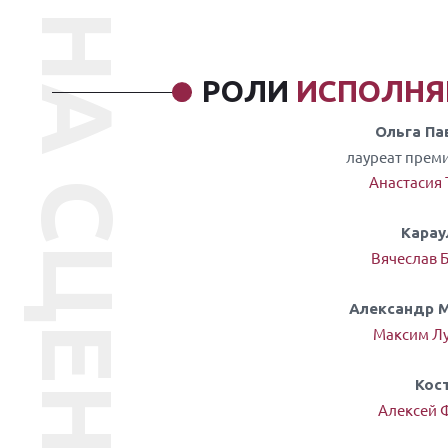
НА СЦЕНЕ
РОЛИ
ИСПОЛН
Ольга Па
лауреат прем
Анастасия
Карау
Вячеслав 
Александр 
Максим Л
Кос
Алексей 