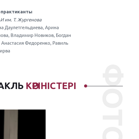
-практиканты
И им. Т. Жургенова
на Даулетгельдиева, Арина
ова, Владимир Новиков, Богдан
, Анастасия Федоренко, Равиль
ирва
ФОТО
АКЛЬ
КӨРІНІСТЕРІ