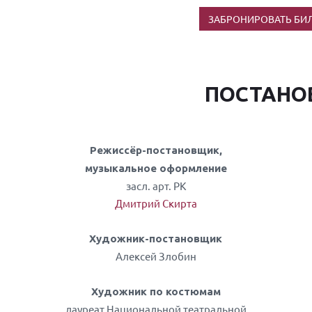
ЗАБРОНИРОВАТЬ БИ
ПОСТАНО
Режиссёр-постановщик,
музыкальное оформление
засл. арт. РК
Дмитрий Скирта
Художник-постановщик
Алексей Злобин
Художник по костюмам
лауреат Национальной театральной