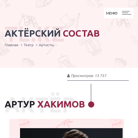
МЕНЮ
МЕНЮ
TL.KZ
АКТЁРСКИЙ
СОСТАВ
Главная
Театр
Артисты
Просмотров: 13 757
АКТЁР
АРТУР
ХАКИМОВ