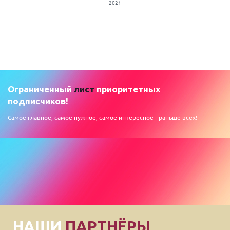
2021
Ограниченный
лист
приоритетных
подписчиков!
Самое главное, самое нужное, самое интересное - раньше всех!
НАШИ
ПАРТНЁРЫ