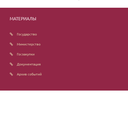
МАТЕРИАЛЫ
Государство
Министерство
Госзакупки
Документация
Архив событий