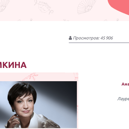
Просмотров: 45 906
МКИНА
Ан
Лауре