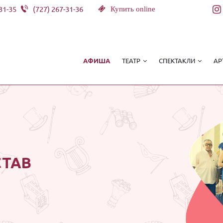
31-35
(727) 267-31-36
Купить online
ТЕАТР
СПЕКТАКЛИ
АР
АФИША
СТАВ