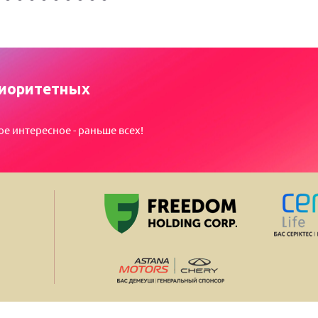
иоритетных
ое интересное - раньше всех!