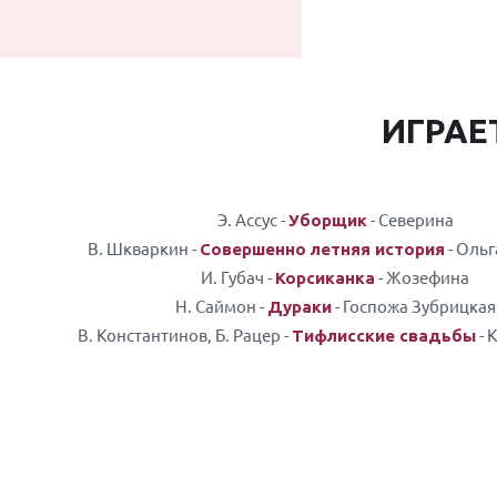
ИГРАЕ
Э. Ассус -
- Северина
Уборщик
В. Шкваркин -
- Ольг
Совершенно летняя история
И. Губач -
- Жозефина
Корсиканка
Н. Саймон -
- Госпожа Зубрицкая
Дураки
В. Константинов, Б. Рацер -
- 
Тифлисские свадьбы