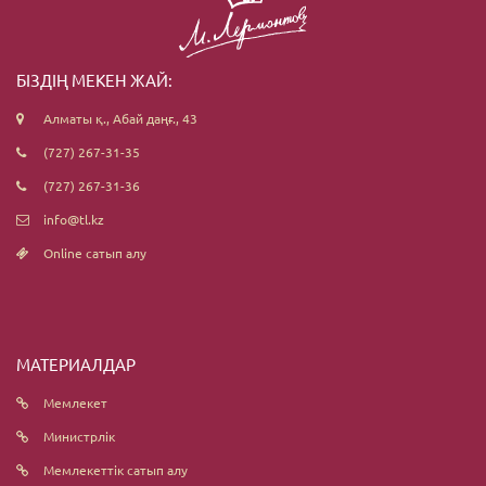
БІЗДІҢ МЕКЕН ЖАЙ:
Алматы қ., Абай даңғ., 43
(727) 267-31-35
(727) 267-31-36
info@tl.kz
Online сатып алу
МАТЕРИАЛДАР
Мемлекет
Министрлік
Мемлекеттік сатып алу