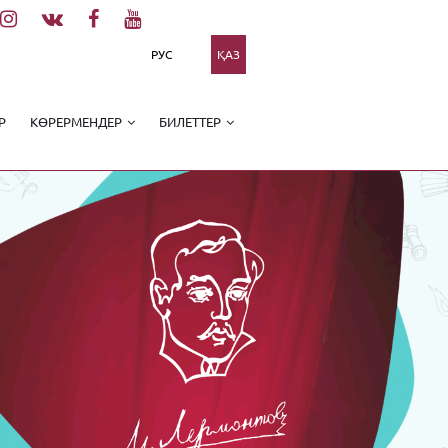
РУС
ҚАЗ
Р
КӨРЕРМЕНДЕР
БИЛЕТТЕР