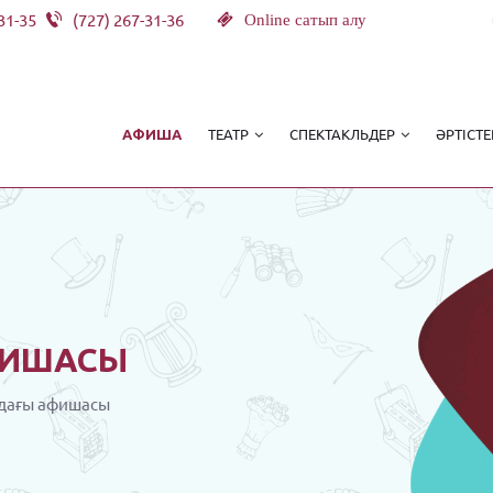
31-35
(727) 267-31-36
Online сатып алу
ТЕАТР
СПЕКТАКЛЬДЕР
ӘРТІСТЕ
АФИША
ИШАСЫ
дағы афишасы