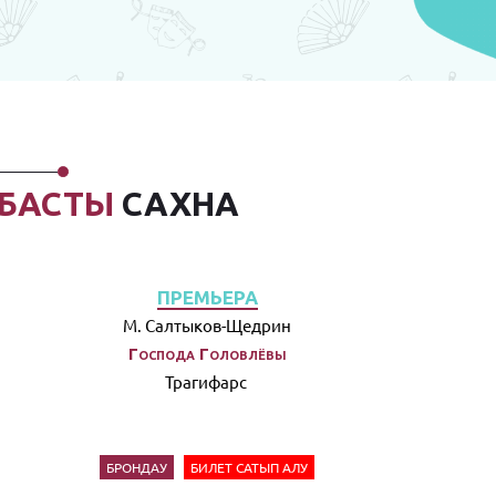
БАСТЫ
САХНА
ПРЕМЬЕРА
М. Салтыков-Щедрин
Господа Головлёвы
Трагифарс
БРОНДАУ
БИЛЕТ САТЫП АЛУ