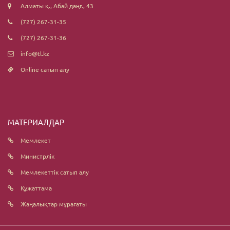
Алматы қ., Абай даңғ., 43
(727) 267-31-35
(727) 267-31-36
info@tl.kz
Online сатып алу
МАТЕРИАЛДАР
Мемлекет
Министрлік
Мемлекеттік сатып алу
Құжаттама
Жаңалықтар мұрағаты