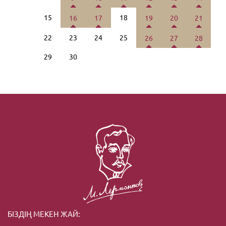
15
18
16
17
19
20
21
22
23
24
25
26
27
28
29
30
БІЗДІҢ МЕКЕН ЖАЙ: