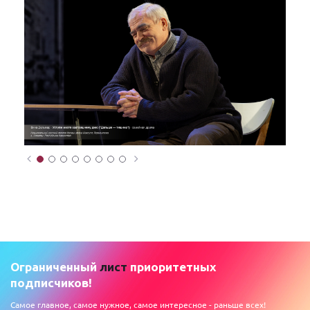
Ограниченный
лист
приоритетных
подписчиков!
Самое главное, самое нужное, самое интересное - раньше всех!