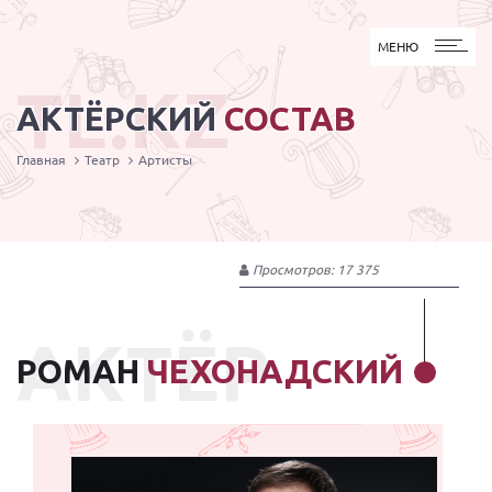
МЕНЮ
МЕНЮ
TL.KZ
АКТЁРСКИЙ
СОСТАВ
Главная
Театр
Артисты
Просмотров: 17 375
АКТЁР
РОМАН
ЧЕХОНАДСКИЙ