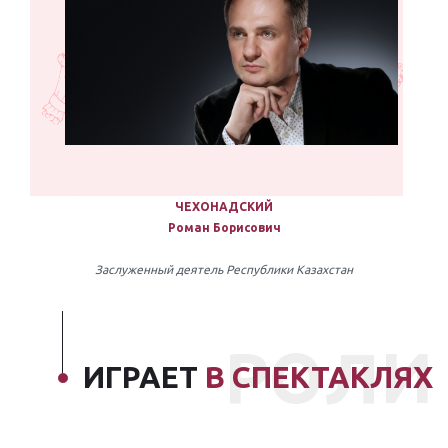
ЧЕХОНАДСКИЙ
Роман Борисович
Заслуженный деятель Республики Казахстан
РОЛИ
ИГРАЕТ
В СПЕКТАКЛЯХ