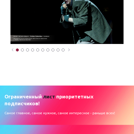
Ограниченный
лист
приоритетных
подписчиков!
Самое главное, самое нужное, самое интересное - раньше всех!