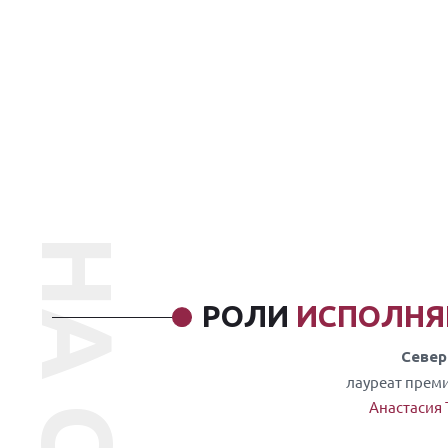
РОЛИ
ИСПОЛН
Север
лауреат прем
Анастасия