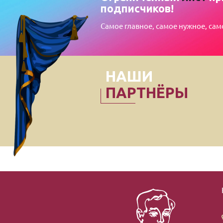
подписчиков!
Самое главное, самое нужное, сам
НАШИ
ПАРТНЁРЫ