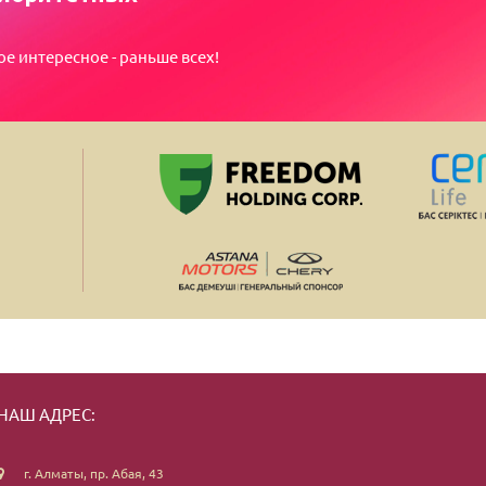
ое интересное - раньше всех!
НАШ АДРЕС:
г. Алматы, пр. Абая, 43