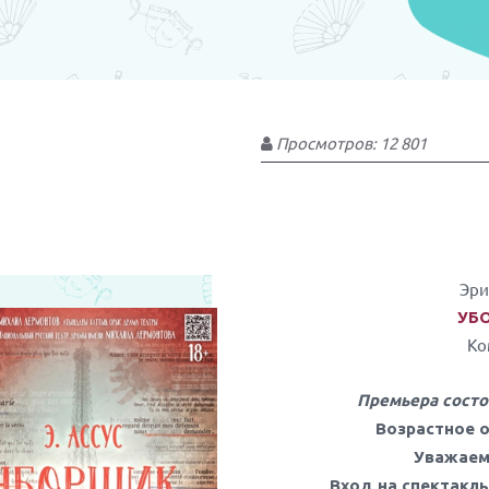
Просмотров: 12 801
Эри
УБ
Ко
Премьера состо
Возрастное о
Уважаем
Вход на спектакль