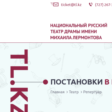
ticket@tl.kz
(727) 267-
TL.KZ
ПОСТАНОВКИ
В
Главная
Театр
Репертуар