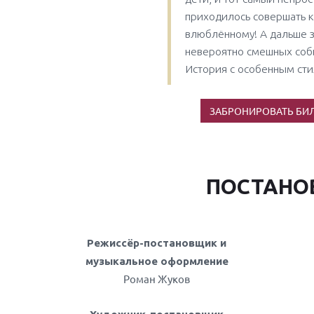
приходилось совершать 
влюблённому! А дальше з
невероятно смешных соб
История с особенным с
ЗАБРОНИРОВАТЬ БИ
ПОСТАНО
Режиссёр-постановщик и
музыкальное оформление
Роман Жуков