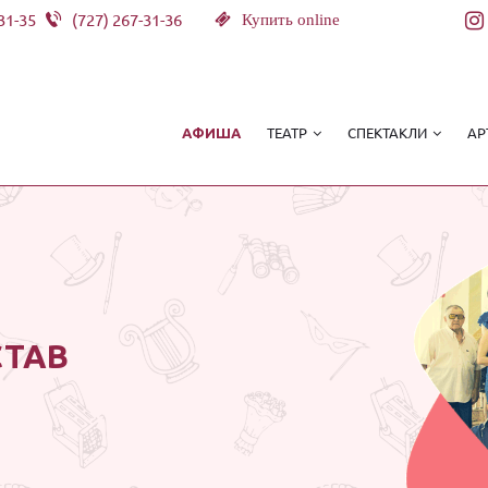
31-35
(727) 267-31-36
Купить online
ТЕАТР
СПЕКТАКЛИ
АР
АФИША
СТАВ