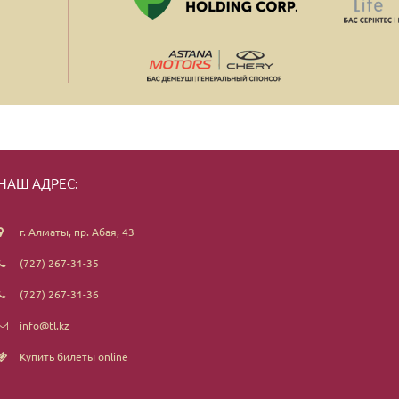
НАШ АДРЕС:
г. Алматы, пр. Абая, 43
(727) 267-31-35
(727) 267-31-36
info@tl.kz
Купить билеты online