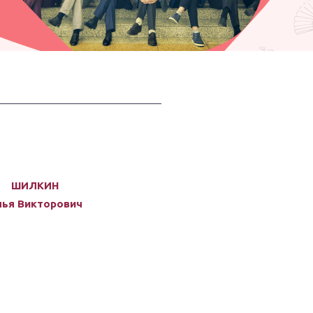
ШИЛКИН
лья Викторович