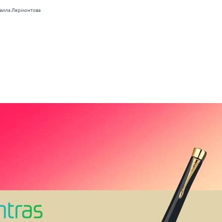
хаила Лермонтова