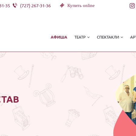
31-35
(727) 267-31-36
Купить online
ТЕАТР
СПЕКТАКЛИ
АР
АФИША
СТАВ