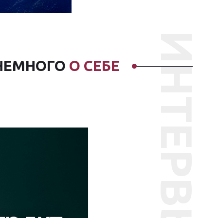
ИНТЕРВЬЮ
НЕМНОГО
О СЕБЕ