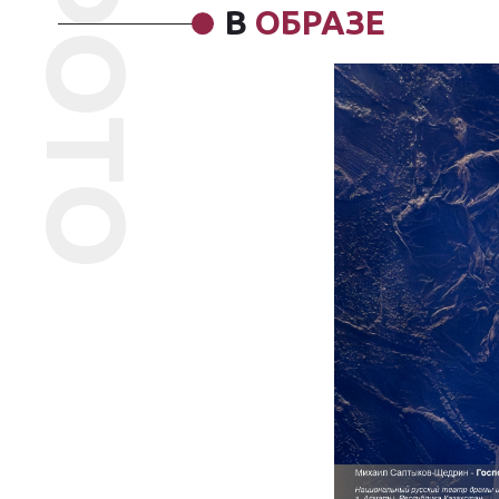
ФОТО
В
ОБРАЗЕ