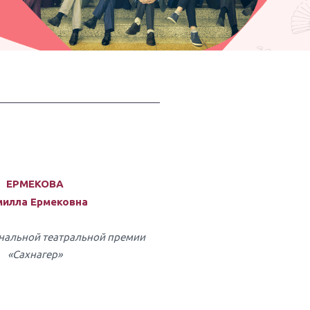
ЕРМЕКОВА
милла Ермековна
нальной театральной премии
«Сахнагер»