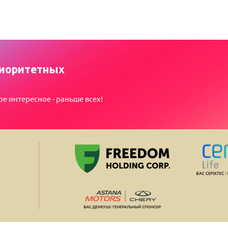
иоритетных
ое интересное - раньше всех!