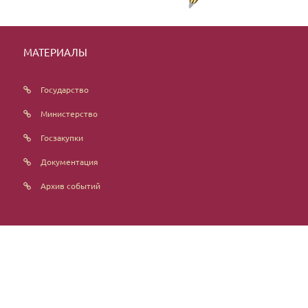
МАТЕРИАЛЫ
Государство
Министерство
Госзакупки
Документация
Архив событий