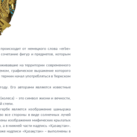
 происходит от немецкого слова «erbe»
– сочетание фигур и предметов, которым
роживавшие на территории современного
темом, графическое выражение которого
 термин начал употребляться в Тюркском
году. Его авторами являются известные
(колеса) – это символ жизни и вечности,
й степи.
гербе является изображение шанырака
 во все стороны в виде солнечных лучей
ожены изображения мифических крылатых
, а в нижней части надпись «Қазақстан».
акже надписи «Қазақстан» – выполнены в