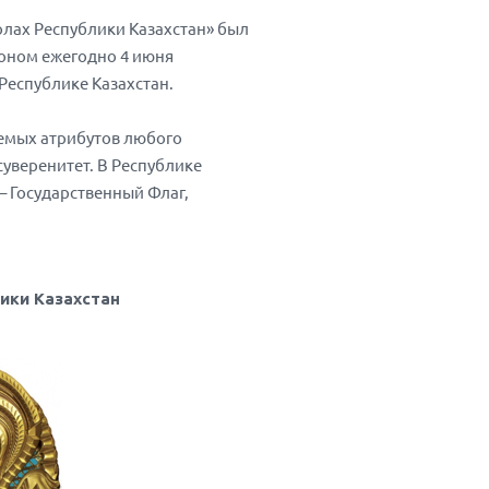
лах Республики Казахстан» был
аконом ежегодно 4 июня
Республике Казахстан.
лемых атрибутов любого
суверенитет. В Республике
– Государственный Флаг,
ики Казахстан