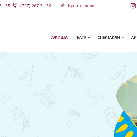
31-35
(727) 267-31-36
Купить online
ТЕАТР
СПЕКТАКЛИ
АР
АФИША