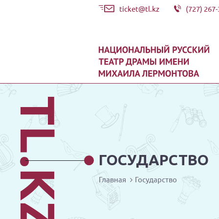
ticket@tl.kz
(727) 267-
TL.KZ
ГОСУДАРСТВО
Главная
Государство