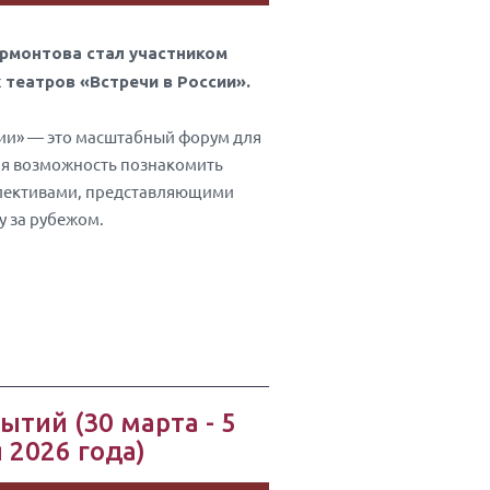
ермонтова стал участником
х театров «Встречи в России».
сии» — это масштабный форум для
ая возможность познакомить
ллективами, представляющими
у за рубежом.
ытий (30 марта - 5
 2026 года)