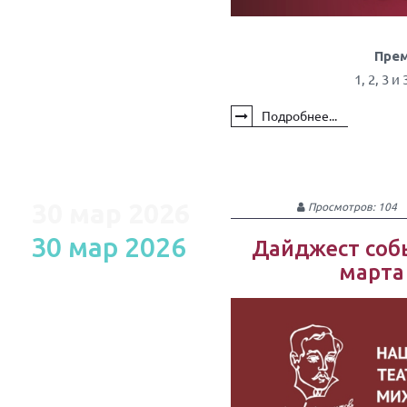
Прем
1, 2, 3 и
Подробнее...
30 мар 2026
Просмотров: 104
30 мар 2026
Дайджест собы
марта