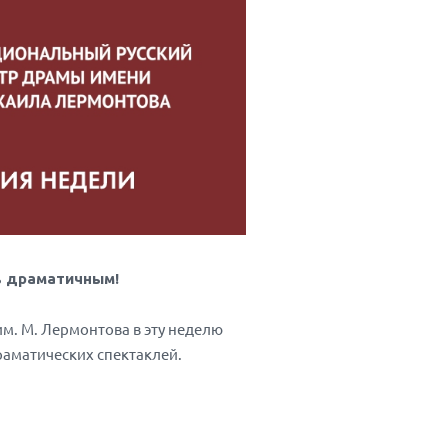
ь драматичным!
им. М. Лермонтова в эту неделю
раматических спектаклей.