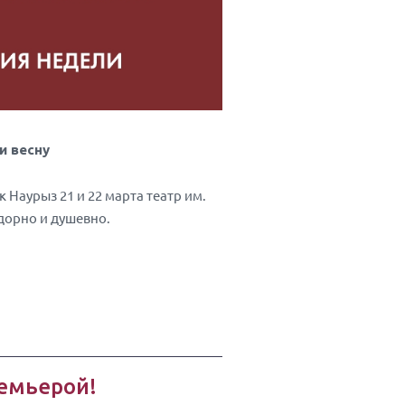
и весну
 Наурыз 21 и 22 марта театр им.
дорно и душевно.
емьерой!