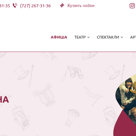
31-35
(727) 267-31-36
Купить online
ТЕАТР
СПЕКТАКЛИ
АР
АФИША
НА