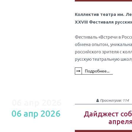
Коллектив театра им. Л
XXVIII Фестиваля русски
Фестиваль «Встречи в Рос
обмена опытом, уникальн
российского зрителя с ко
русскую театральную школ
Подробнее...
06 апр 2026
Просмотров: 114
06 апр 2026
Дайджест соб
апреля