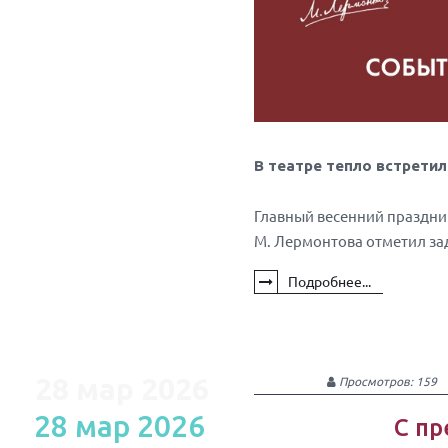
В театре тепло встретил
Главный весенний праздник
М. Лермонтова отметил за
Подробнее...
28 мар 2026
Просмотров: 159
28 мар 2026
С пр