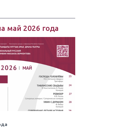
на май 2026 года
ода