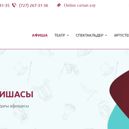
31-35
(727) 267-31-36
Online сатып алу
ТЕАТР
СПЕКТАКЛЬДЕР
ӘРТІСТЕ
АФИША
ИШАСЫ
дағы афишасы