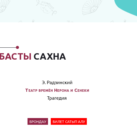
БАСТЫ
САХНА
Э. Радзинский
Театр времён Нерона и Сенеки
Трагедия
БРОНДАУ
БИЛЕТ САТЫП АЛУ