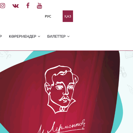
РУС
ҚАЗ
Р
КӨРЕРМЕНДЕР
БИЛЕТТЕР