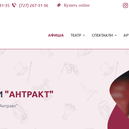
31-35
(727) 267-31-36
Купить online
ТЕАТР
СПЕКТАКЛИ
АР
АФИША
И
"АНТРАКТ"
"Антракт"