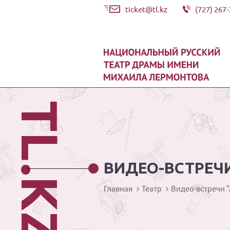
ticket@tl.kz
(727) 267-
TL.KZ
ВИДЕО-ВСТРЕЧ
Главная
Театр
Видео-встречи 