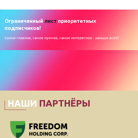
Ограниченный
лист
приоритетных
подписчиков!
Самое главное, самое нужное, самое интересное - раньше всех!
НАШИ
ПАРТНЁРЫ