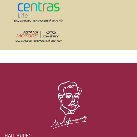
НАШ АДРЕС: