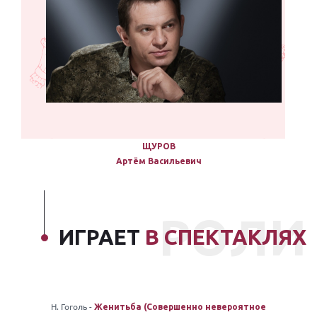
ЩУРОВ
Артём Васильевич
РОЛИ
ИГРАЕТ
В СПЕКТАКЛЯХ
Н. Гоголь -
Женитьба (Совершенно невероятное