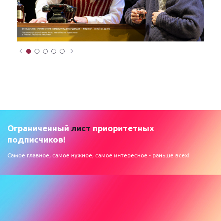
Ограниченный
лист
приоритетных
подписчиков!
Самое главное, самое нужное, самое интересное - раньше всех!