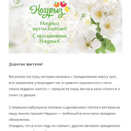
Дорогие зрители!
Весенняя поступь, которая началась с празднования көрісу күні,
всё увереннее утверждает нас в правоте пушкинского слога:
«зима недаром злится — прошла её пора, весна в окно стучится и
гонит со двора».
С первыми набухшими почками и дуновением тёплого ветерка на
нашу землю пришёл Наурыз — любимый всеми нами праздник
обновления.
Отрадно, что в этом году он совпал с другим великим праздником