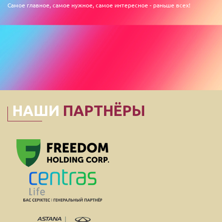
Самое главное, самое нужное, самое интересное - раньше всех!
НАШИ
ПАРТНЁРЫ