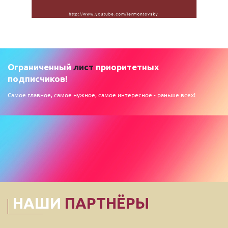
Ограниченный
лист
приоритетных
подписчиков!
Самое главное, самое нужное, самое интересное - раньше всех!
НАШИ
ПАРТНЁРЫ