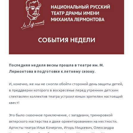
Последняя неделя весны прошла в театре им. М.
Лермонтова в подготовке к летнему сезону.
И, конечно, же мы не смогли обойти стороной день защиты детей,
в преддверии которого в воскресенье перед утренним детским
спектаклем коллектив театра устроил юным зрителям настоящий
квест!
Это было сказочное приключение, с загадками, тренировкой
актерского мастерства и даже ориентированием на местности.
Артисты театра Илья Кочергин, Игорь Мицкевич, Олександра