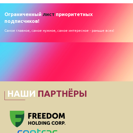
Ограниченный
лист
приоритетных
подписчиков!
Самое главное, самое нужное, самое интересное - раньше всех!
НАШИ
ПАРТНЁРЫ