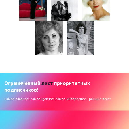
Ограниченный
лист
приоритетных
подписчиков!
Самое главное, самое нужное, самое интересное - раньше всех!