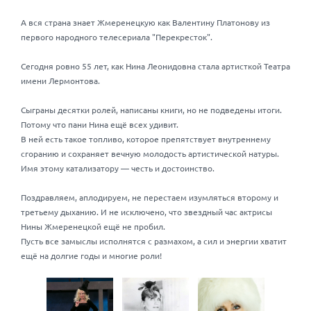
А вся страна знает Жмеренецкую как Валентину Платонову из
первого народного телесериала "Перекресток".
Сегодня ровно 55 лет, как Нина Леонидовна стала артисткой Театра
имени Лермонтова.
Сыграны десятки ролей, написаны книги, но не подведены итоги.
Потому что пани Нина ещё всех удивит.
В ней есть такое топливо, которое препятствует внутреннему
сгоранию и сохраняет вечную молодость артистической натуры.
Имя этому катализатору — честь и достоинство.
Поздравляем, аплодируем, не перестаем изумляться второму и
третьему дыханию. И не исключено, что звездный час актрисы
Нины Жмеренецкой ещё не пробил.
Пусть все замыслы исполнятся с размахом, а сил и энергии хватит
ещё на долгие годы и многие роли!