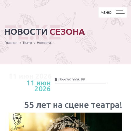
МЕНЮ
МЕНЮ
TL.KZ
НОВОСТИ
СЕЗОНА
Главная
Театр
Новости
11 июн 2026
Просмотров: 80
11 июн
2026
55 лет на сцене театра!