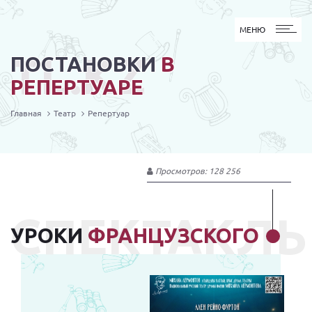
МЕНЮ
МЕНЮ
TL.KZ
ПОСТАНОВКИ
В
РЕПЕРТУАРЕ
Главная
Театр
Репертуар
Просмотров: 128 256
СПЕКТАКЛЬ
УРОКИ
ФРАНЦУЗСКОГО