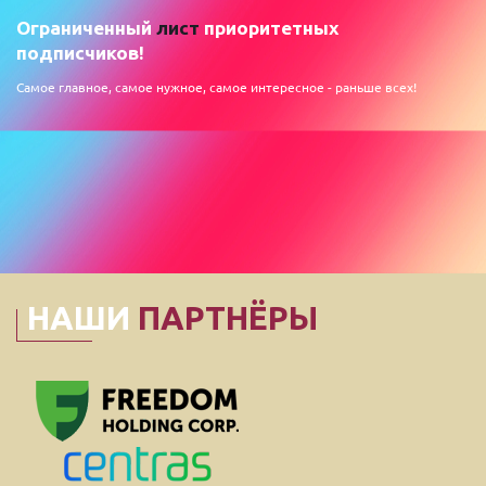
Ограниченный
лист
приоритетных
подписчиков!
Самое главное, самое нужное, самое интересное - раньше всех!
НАШИ
ПАРТНЁРЫ