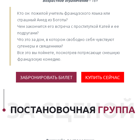
16+
Возрастное ограничение -
Кто он: пожилой учитель французского языка или
страшный Амед из Боготы?
Чем закончится его встреча с проституткой Катей и ее
подругами?
Что это за дом, в котором свободно себя чувствуют
сутенеры и священники?
Все это вы поймете, посмотрев потрясающе смешную
французскую комедию.
ЗАБРОНИРОВАТЬ БИЛЕТ
КУПИТЬ СЕЙЧАС
ЗА СЦЕНОЙ
ПОСТАНОВОЧНАЯ
ГРУППА