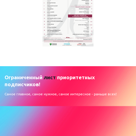
Ограниченный
лист
приоритетных
подписчиков!
Самое главное, самое нужное, самое интересное - раньше всех!