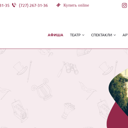
31-35
(727) 267-31-36
Купить online
ТЕАТР
СПЕКТАКЛИ
АР
АФИША