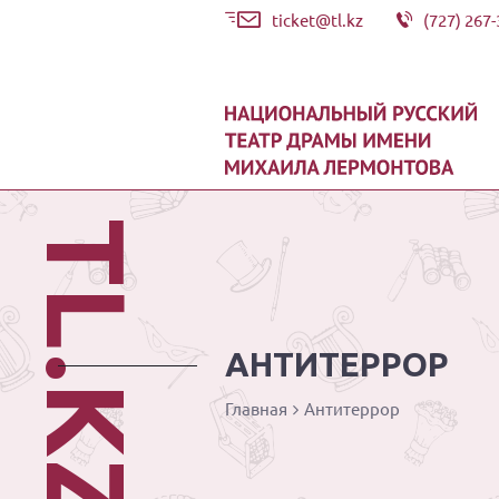
ticket@tl.kz
(727) 267-
TL.KZ
АНТИТЕРРОР
Главная
Антитеррор