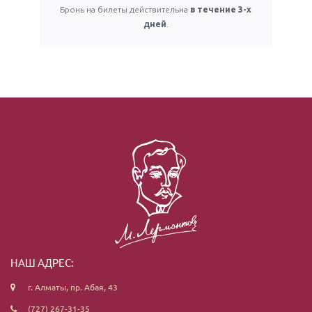
Бронь на билеты действительна
в течение 3-х
дней
.
НАШ АДРЕС:
г. Алматы, пр. Абая, 43
(727) 267-31-35