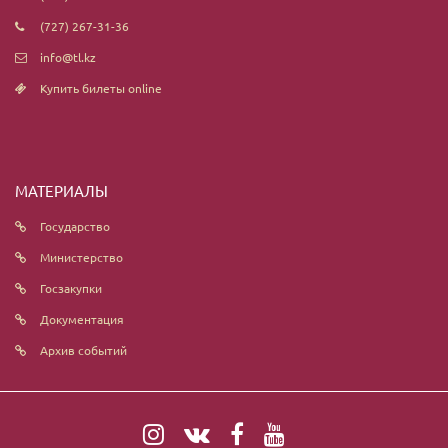
(727) 267-31-36
info@tl.kz
Купить билеты online
МАТЕРИАЛЫ
Государство
Министерство
Госзакупки
Документация
Архив событий