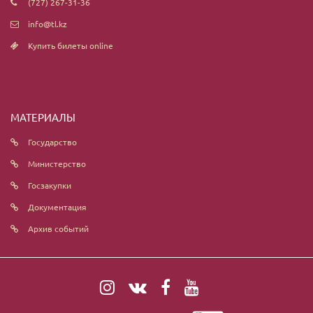
(727) 267-31-36
info@tl.kz
Купить билеты online
МАТЕРИАЛЫ
Государство
Министерство
Госзакупки
Документация
Архив событий