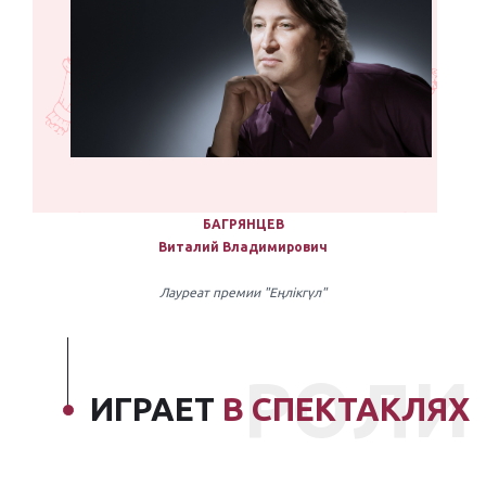
БАГРЯНЦЕВ
Виталий Владимирович
Лауреат премии "Еңлікгүл"
РОЛИ
ИГРАЕТ
В СПЕКТАКЛЯХ