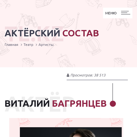
МЕНЮ
МЕНЮ
TL.KZ
АКТЁРСКИЙ
СОСТАВ
Главная
Театр
Артисты
Просмотров: 38 513
АКТЁР
ВИТАЛИЙ
БАГРЯНЦЕВ