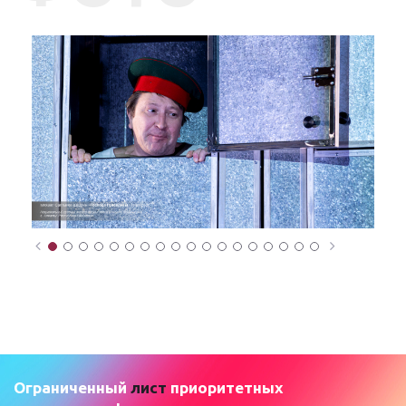
Ограниченный
лист
приоритетных