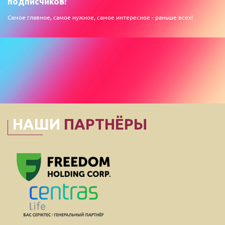
подписчиков!
Самое главное, самое нужное, самое интересное - раньше всех!
НАШИ
ПАРТНЁРЫ