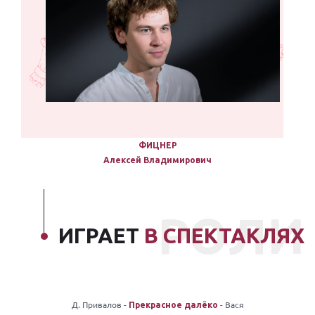
ФИЦНЕР
Алексей Владимирович
РОЛИ
ИГРАЕТ
В СПЕКТАКЛЯХ
Д. Привалов -
- Вася
Прекрасное далёко