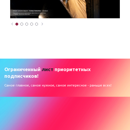
Ограниченный
лист
приоритетных
подписчиков!
Самое главное, самое нужное, самое интересное - раньше всех!