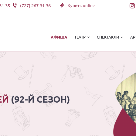
31-35
(727) 267-31-36
Купить online
ТЕАТР
СПЕКТАКЛИ
АР
АФИША
ЕЙ
(92-Й СЕЗОН)