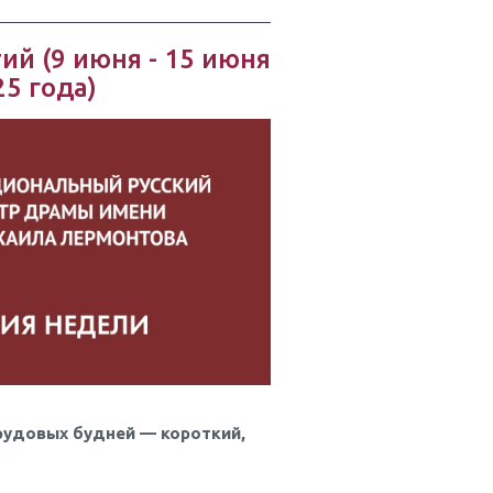
ий (9 июня - 15 июня
25 года)
рудовых будней — короткий,