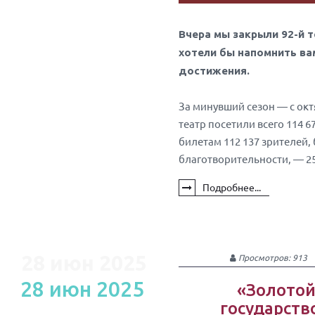
Вчера мы закрыли 92-й т
хотели бы напомнить ва
достижения.
За минувший сезон — с октя
театр посетили всего 114 6
билетам 112 137 зрителей,
благотворительности, — 25
Подробнее...
28 июн 2025
Просмотров: 913
28 июн 2025
«Золотой
государств