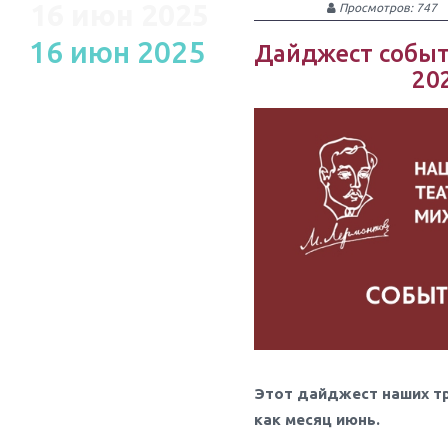
16 июн 2025
Просмотров: 747
16 июн 2025
Дайджест событ
20
Этот дайджест наших т
как месяц июнь.