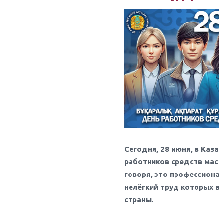
Сегодня, 28 июня, в Ка
работников средств мас
говоря, это профессион
нелёгкий труд которых 
страны.