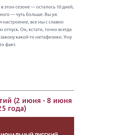
 этом сезоне — осталось 10 дней,
ьного — чуть больше. Вы уж
 настроение, все мы с славно
отпуск. Он, кстати, точно всегда
закону какой-то метафизики. Уму
то факт.
ий (2 июня - 8 июня
25 года)