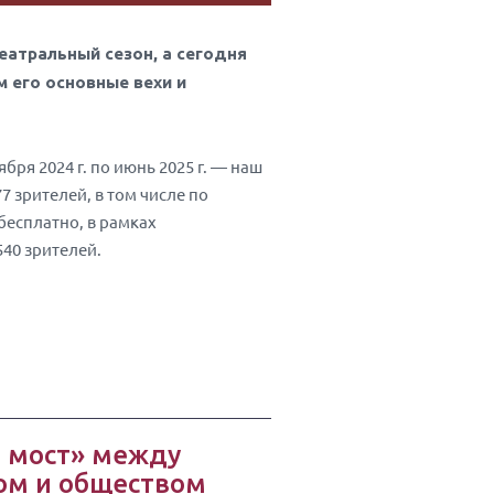
еатральный сезон, а сегодня
м его основные вехи и
бря 2024 г. по июнь 2025 г. — наш
77 зрителей, в том числе по
 бесплатно, в рамках
40 зрителей.
 мост» между
ом и обществом