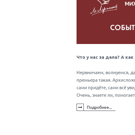
Что у нас за дела? А ка
Нервничаем, волнуемся, д
премьера такая. Архислож
сами придёте, сами всё уви
Очень, знаете ли, помогае
Подробнее...