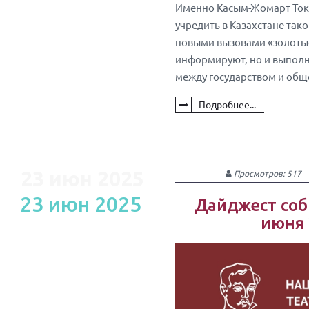
Именно Касым-Жомарт Тока
учредить в Казахстане тако
новыми вызовами «золотые
информируют, но и выполн
между государством и общ
Подробнее...
23 июн 2025
Просмотров: 517
23 июн 2025
Дайджест соб
июня 