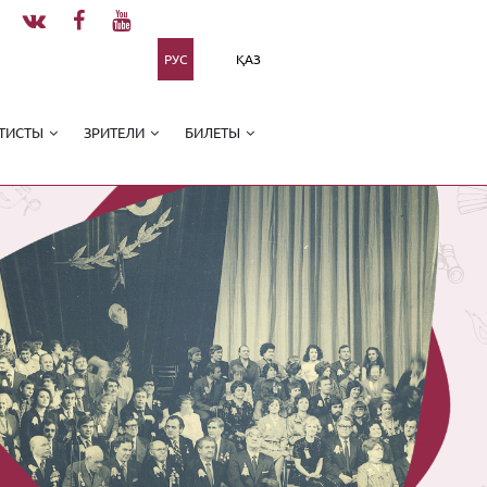
РУС
ҚАЗ
ТИСТЫ
ЗРИТЕЛИ
БИЛЕТЫ