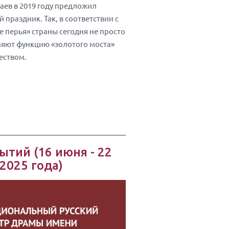
ев в 2019 году предложил
й праздник. Так, в соответствии с
 перья» страны сегодня не просто
яют функцию «золотого моста»
еством.
ытий (16 июня - 22
2025 года)