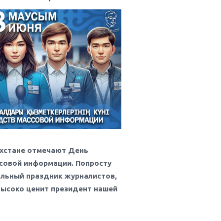
захстане отмечают День
совой информации. Попросту
альный праздник журналистов,
высоко ценит президент нашей