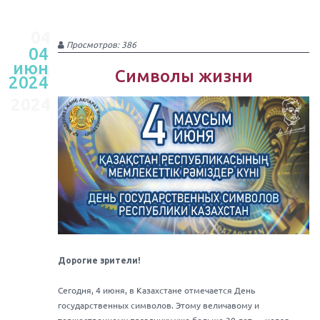
04
Просмотров: 386
04
июн
июн
Символы жизни
2024
2024
Дорогие зрители!
Сегодня, 4 июня, в Казахстане отмечается День
государственных символов. Этому величавому и