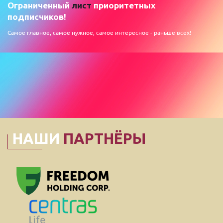
Ограниченный
лист
приоритетных
подписчиков!
Самое главное, самое нужное, самое интересное - раньше всех!
НАШИ
ПАРТНЁРЫ