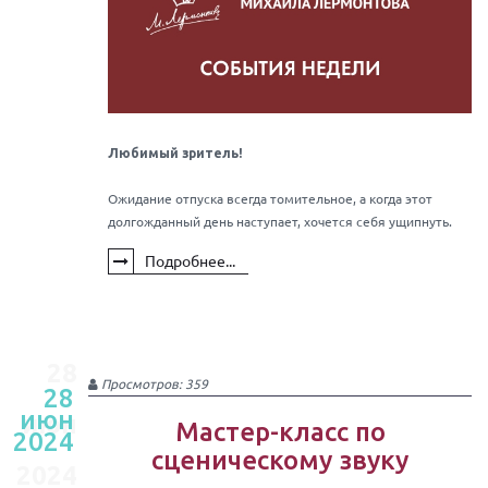
Любимый зритель!
Ожидание отпуска всегда томительное, а когда этот
долгожданный день наступает, хочется себя ущипнуть.
Подробнее...
28
Просмотров: 359
28
июн
июн
Мастер-класс по
2024
сценическому звуку
2024