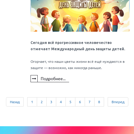
Сегодня всё прогрессивное человечество
отмечает Международный день защиты детей.
Огорчает, что наши цветы жизни всё ещё нуждаются в
защите — возможно, как никогда раньше.
Подробнее...
Назад
1
2
3
4
5
6
7
8
Вперед