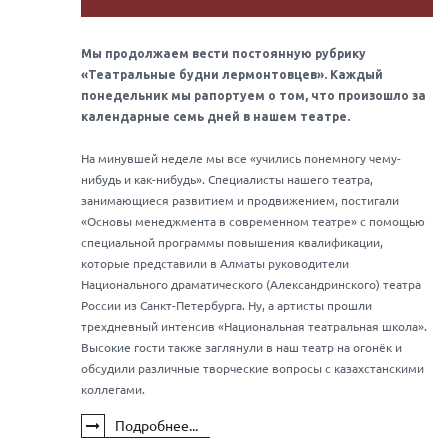
Мы продолжаем вести постоянную рубрику
«Театральные будни лермонтовцев». Каждый
понедельник мы рапортуем о том, что произошло за
календарные семь дней в нашем театре.
На минувшей неделе мы все «учились понемногу чему-
нибудь и как-нибудь». Специалисты нашего театра,
занимающиеся развитием и продвижением, постигали
«Основы менеджмента в современном театре» с помощью
специальной программы повышения квалификации,
которые представили в Алматы руководители
Национального драматического (Александринского) театра
России из Санкт-Петербурга. Ну, а артисты прошли
трехдневный интенсив «Национальная театральная школа».
Высокие гости также заглянули в наш театр на огонёк и
обсудили различные творческие вопросы с казахстанскими
коллегами.
Подробнее...