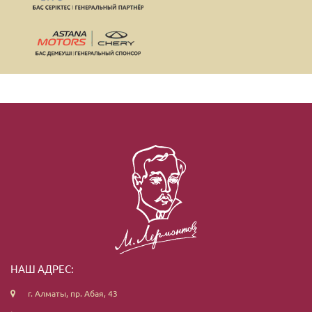
НАШ АДРЕС:
г. Алматы, пр. Абая, 43