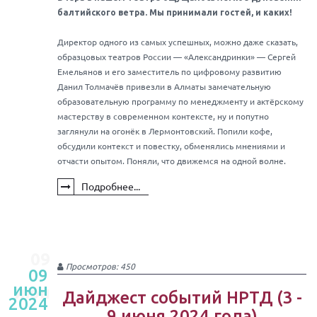
балтийского ветра. Мы принимали гостей, и каких!
Директор одного из самых успешных, можно даже сказать,
образцовых театров России — «Александринки» — Сергей
Емельянов и его заместитель по цифровому развитию
Данил Толмачёв привезли в Алматы замечательную
образовательную программу по менеджменту и актёрскому
мастерству в современном контексте, ну и попутно
заглянули на огонёк в Лермонтовский. Попили кофе,
обсудили контекст и повестку, обменялись мнениями и
отчасти опытом. Поняли, что движемся на одной волне.
Подробнее...
09
Просмотров: 450
09
июн
июн
Дайджест событий НРТД (3 -
2024
9 июня 2024 года)