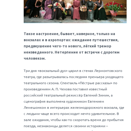
Такое настроение, бывает, наверное, только на
вокзалах и в аэропортах: ожидание путешествия,
предвкушение чего-то нового, лёгкий тремор
неизведанного. Нетерпение от встречи с дорогим
человеком.
Три дня «вокзальный дух» царил в стенах Лермонтовского
театра, где разыгрывалась последняя премьера уходящего
театрального сезона. Спектакль «Пёстрые рассказы» по
произведениям А. П. Чехова поставил известный
российский театральный режиссёр Евгений Зимин, а
сценография выполнена художником Евгением
Лемешонком в интерьерах железнодорожного вокзала, где
с людьми чаще всего происходит нечто удивительное. В
зале ожидания, чтобы как-то скоротать время до прибытия
поезда, незнакомцы делятся своими историями –