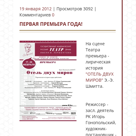
19 января 2012
| Просмотров 3092 |
Комментариев
0
ПЕРВАЯ ПРЕМЬЕРА ГОДА!
На сцене
Театра
премьера -
лирическая
история
"ОТЕЛЬ ДВУХ
МИРОВ"
Э.-Э.
Шмитта.
Режиссер -
засл. деятель
РК Игорь
Гонопольский,
художник-
постановщик -