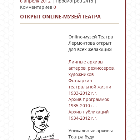
6 апреля 2012
| Просмотров 2418 |
Комментариев
0
ОТКРЫТ ONLINE-МУЗЕЙ ТЕАТРА
Online-музей Театра
Лермонтова открыт
для всех желающих!
Личные архивы
актеров, режиссеров,
художников
Фотоархив
театральной жизни
1933-2012 г.г.
Архив программок
1935-2010 г.г.
Архив публикаций
1934-2012 г.г.
Уникальные архивы
Театра будут