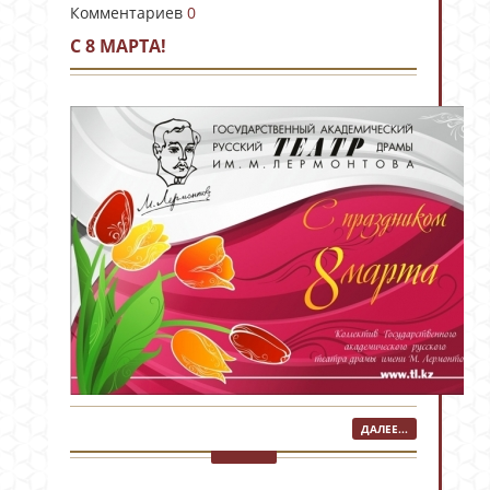
Комментариев
0
C 8 МАРТА!
ДАЛЕЕ...