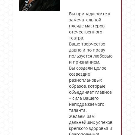
Вы принадлежите к
замечательной
плеяде мастеров
отечественного
театра.
Ваше творчество
давно и по праву
пользуется любовью
и признанием.
Вы создали целое
созвездие
разноплановых
образов, которые
объединяет главное
– сила Вашего
неподражаемого
таланта.
Желаем Вам
дальнейших успехов,
крепкого здоровья и
благополучия!