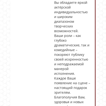
Вы обладаете яркой
актёрской
индивидуальностью
и широким
диапазоном
творческих
возможностей.
Ваши роли – как
глубоко
драматические, так и
комедийные –
покоряют публику
своей искренностью
и неподражаемой
манерой
исполнения.
Каждое Ваше
появление на сцене –
настоящий подарок
зрителям.
Благополучия Вам,
здоровья и новых