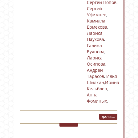
Сергей Попов
,
Сергей
Уфимцев
,
Камилла
Ермекова
,
Лариса
Паукова
,
Галина
Буянова
,
Лариса
Осипова
,
Андрей
Тарасов
,
Илья
Шилкин
,
Ирина
Кельблер
,
Анна
Фоминых
.
ДАЛЕЕ...