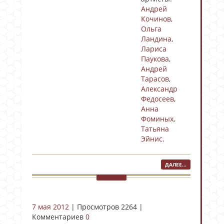
Андрей
Кочинов
,
Ольга
Ландина
,
Лариса
Паукова
,
Андрей
Тарасов
,
Александр
Федосеев
,
Анна
Фоминых
,
Татьяна
Эйнис
.
ДАЛЕЕ...
7 мая 2012
| Просмотров 2264 |
Комментариев
0