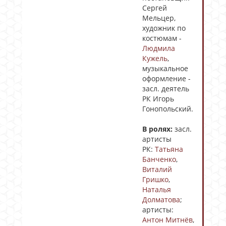
Сергей
Мельцер,
художник по
костюмам -
Людмила
Кужель
,
музыкальное
оформление -
засл. деятель
РК Игорь
Гонопольский.
В ролях:
засл.
артисты
РК:
Татьяна
Банченко
,
Виталий
Гришко
,
Наталья
Долматова
;
артисты:
Антон Митнёв
,