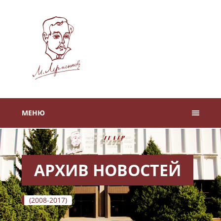
МЕНЮ
АРХИВ НОВОСТЕЙ
(2008-2017)