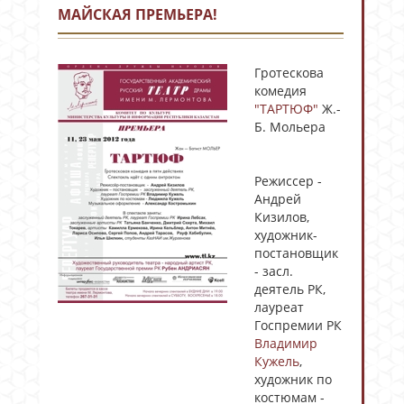
МАЙСКАЯ ПРЕМЬЕРА!
Гротескова
комедия
"ТАРТЮФ"
Ж.-
Б. Мольера
Режиссер -
Андрей
Кизилов,
художник-
постановщик
- засл.
деятель РК,
лауреат
Госпремии РК
Владимир
Кужель
,
художник по
костюмам -