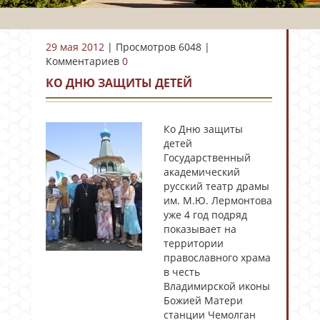
29 мая 2012
| Просмотров 6048 |
Комментариев
0
КО ДНЮ ЗАЩИТЫ ДЕТЕЙ
Ко Дню защиты
детей
Государственный
академический
русский театр драмы
им. М.Ю. Лермонтова
уже 4 год подряд
показывает на
территории
православного храма
в честь
Владимирской иконы
Божией Матери
станции Чемолган